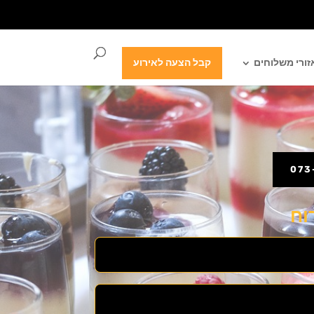
זורי משלוחים
קבל הצעה לאירוע
וח