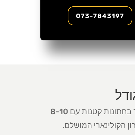
073-7843197
ודל
מגשי האירוח שלנו מתאימים לחתונות קטנות מאד עד בינוניות. אם מדובר בחתונות קטנות עם 8-10
דאג עבורכם לפתרון הקולינארי המושלם.