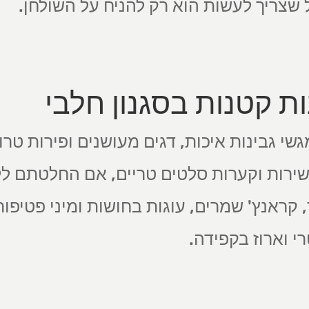
 שצריך לעשות הוא רק להניח על השולחן.
ת קטנות בסגנון חלבי
גשי גבינות איכות, דגים מעושנים ופירות טרו
עשירות וקערות סלטים טריים, אם החלטתם ל
 קראנץ' שמרים, עוגות בחושות ומיני פטיפור
י וארוז בקפידה.