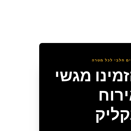
ם חלבי לכל מטרה
מינו מגשי
רוח
ליק