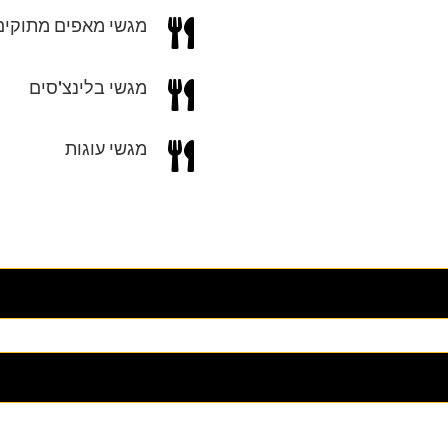
מגשי מאפים מתוקים

מגשי בלינצ'סים

מגשי עוגות
