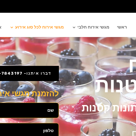
ראשי
מגשי אירוח חלבי
מגשי אירוח לכל סוג אירוע
א
דברו איתנו- 073-7843197
נות
להזמנת מגשי איר
ונות קטנות
ם