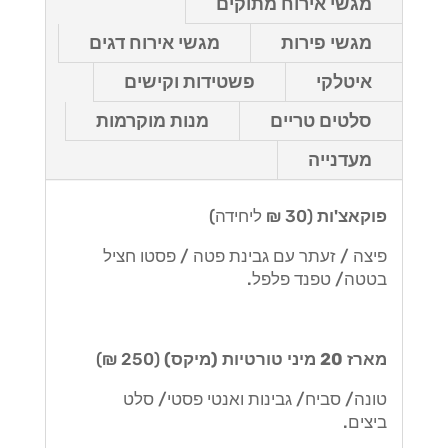
מגשי אירוח מתוקים
מגשי פירות
מגשי אירוח דגים
איטלקי
פשטידות וקישים
סלטים טריים
מנות מוקרמות
מעדנייה
פוקאצ'ות
(30 ₪ ליחידה)
פיצה / זעתר עם גבינת פטה / פסטו חציל
בטטה/ טפנד פלפל.
מארז 20 מיני טורטיות (מיקס)
(250 ₪)
טונה/ סביח/ גבינות ואנטי פסטי/ סלט
ביצים.