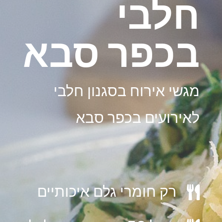
חלבי
בכפר סבא
מגשי אירוח בסגנון חלבי
לאירועים בכפר סבא
רק חומרי גלם איכותיים
