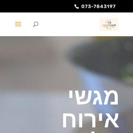
073-7843197
מגשי
אירוח