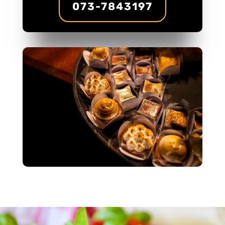
073-7843197